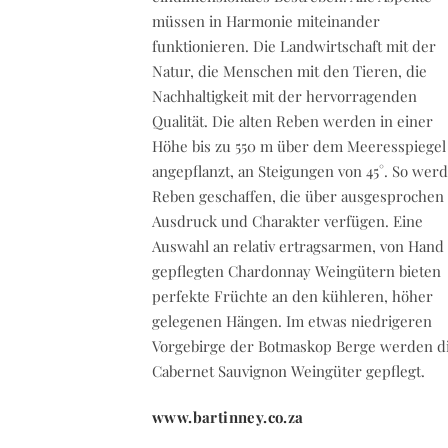
müssen in Harmonie miteinander
funktionieren. Die Landwirtschaft mit der
Natur, die Menschen mit den Tieren, die
Nachhaltigkeit mit der hervorragenden
Qualität. Die alten Reben werden in einer
Höhe bis zu 550 m über dem Meeresspiegel
angepflanzt, an Steigungen von 45°. So wer
Reben geschaffen, die über ausgesprochen 
Ausdruck und Charakter verfügen. Eine
Auswahl an relativ ertragsarmen, von Hand
gepflegten Chardonnay Weingütern bieten
perfekte Früchte an den kühleren, höher
gelegenen Hängen. Im etwas niedrigeren
Vorgebirge der Botmaskop Berge werden d
Cabernet Sauvignon Weingüter gepflegt.
www.bartinney.co.za