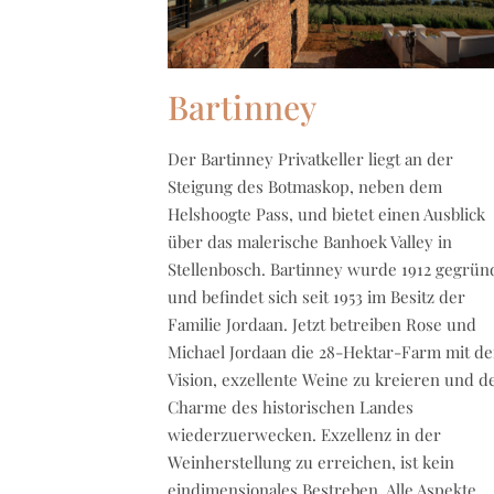
Bartinney
Der Bartinney Privatkeller liegt an der
Steigung des Botmaskop, neben dem
Helshoogte Pass, und bietet einen Ausblick
über das malerische Banhoek Valley in
Stellenbosch. Bartinney wurde 1912 gegrün
und befindet sich seit 1953 im Besitz der
Familie Jordaan. Jetzt betreiben Rose und
Michael Jordaan die 28-Hektar-Farm mit de
Vision, exzellente Weine zu kreieren und d
Charme des historischen Landes
wiederzuerwecken. Exzellenz in der
Weinherstellung zu erreichen, ist kein
eindimensionales Bestreben. Alle Aspekte