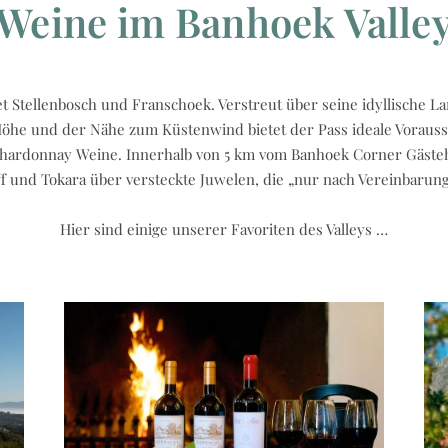
Weine im Banhoek Valle
t Stellenbosch und Franschoek. Verstreut über seine idyllische La
Höhe und der Nähe zum Küstenwind bietet der Pass ideale Vorauss
hardonnay Weine. Innerhalb von 5 km vom Banhoek Corner Gästehau
f und Tokara über versteckte Juwelen, die „nur nach Vereinbarung
Hier sind einige unserer Favoriten des Valleys …