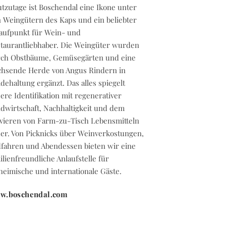
tzutage ist Boschendal eine Ikone unter
 Weingütern des Kaps und ein beliebter
aufpunkt für Wein- und
taurantliebhaber. Die Weingüter wurden
ch Obstbäume, Gemüsegärten und eine
hsende Herde von Angus Rindern in
dehaltung ergänzt. Das alles spiegelt
ere Identifikation mit regenerativer
dwirtschaft, Nachhaltigkeit und dem
vieren von Farm-zu-Tisch Lebensmitteln
er. Von Picknicks über Weinverkostungen,
fahren und Abendessen bieten wir eine
ilienfreundliche Anlaufstelle für
heimische und internationale Gäste.
w.boschendal.com