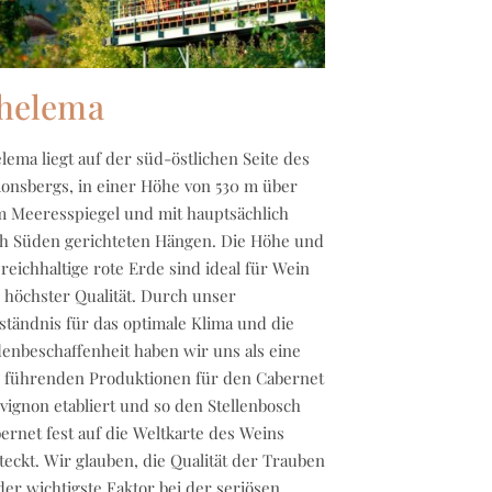
helema
lema liegt auf der süd-östlichen Seite des
onsbergs, in einer Höhe von 530 m über
 Meeresspiegel und mit hauptsächlich
h Süden gerichteten Hängen. Die Höhe und
 reichhaltige rote Erde sind ideal für Wein
 höchster Qualität. Durch unser
ständnis für das optimale Klima und die
enbeschaffenheit haben wir uns als eine
 führenden Produktionen für den Cabernet
vignon etabliert und so den Stellenbosch
ernet fest auf die Weltkarte des Weins
teckt. Wir glauben, die Qualität der Trauben
 der wichtigste Faktor bei der seriösen