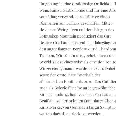
Umgebung in eine erstklassige Örtlichkeit f
Wein, Kunst, Gastronomie und für eine Aus
vom Alltag verwandelt, als hätte er einen
Diamanten zur Brillanz geschliffen. Mit 20
Hektar an Weingütern auf den Hängen des
Botmaskop Mountain produziert das Gut
Delaire Graff außerordentliche Jahrgänge a
den angepflanzten Bordeaux und Chardon
Trauben. Wir fühlen uns geehrt, durch die
„World’s Best Vineyards“ als eine der Top 5
Winzereien genannt worden zu sein. Dabei
sogar der erste Platz innerhalb des
afrikanischen Kontinents 2020. Das Gut die
auch als Galerie für eine außergewöhnliche
Kunstsammlung, handverlesen von Lauren
Graff aus seiner privaten Sammlung. Über 
Kunstwerke, von Gemälden bis zu Skulptu
warten darauf, entdeckt zu werden.