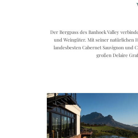
Der Bergpass des Banhoek Valley verbinde
und Weingüter. Mit seiner natürlichen 
landesbesten Cabernet Sauvignon und C
großen Delaire Graf