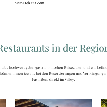
www.tokara.com
Restaurants in der Regio
itativ hochwertigsten gastronomischen Reisezielen und wir befind
 können Ihnen jeweils bei den Reservierungen und Verbringungen b
Favoriten, direkt im Valley: