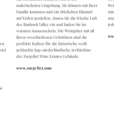
malerischsten Umgebung. Sie können mit ihrer
Wei
Familie kommen und ein Stückchen Himmel
min
auf Erden genießen. Atmen Sie die frische Luft
uns
des Banhoek Valley ein und baden Sie im
jed
warmen Sonnenschein. Die Weingüter mit all
ww
ihren verschiedenen Grüntönen sind die
den
perfekte Kulisse für die historische weiß
viel
getünchte kap-niederländische Architektur
der Zorgvliet Wine Estates Gebäude.
www.zorgvliet.com
ie