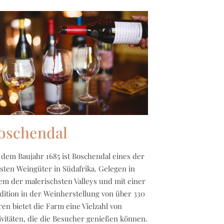
oschendal
 dem Baujahr 1685 ist Boschendal eines der
esten Weingüter in Südafrika. Gelegen in
em der malerischsten Valleys und mit einer
dition in der Weinherstellung von über 330
ren bietet die Farm eine Vielzahl von
ivitäten, die die Besucher genießen können.